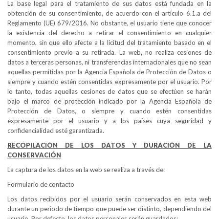
La base legal para el tratamiento de sus datos está fundada en la
obtención de su consentimiento, de acuerdo con el artículo 6.1.a del
Reglamento (UE) 679/2016. No obstante, el usuario tiene que conocer
la existencia del derecho a retirar el consentimiento en cualquier
momento, sin que ello afecte a la licitud del tratamiento basado en el
consentimiento previo a su retirada.
La web
,
no realiza cesiones de
datos a terceras personas, ni transferencias internacionales que no sean
aquellas permitidas por la Agencia Española de Protección de Datos o
siempre y cuando estén consentidas expresamente por el usuario. Por
lo tanto, todas aquellas cesiones de datos que se efectúen se harán
bajo el marco de protección indicado por la Agencia Española de
Protección de Datos, o siempre y cuando estén consentidas
expresamente por el usuario y a los países cuya seguridad y
confidencialidad esté garantizada.
RECOPILACIÓN DE LOS DATOS Y DURACIÓN DE LA
CONSERVACIÓN
La captura de los datos en la web se realiza a través de:
Formulario de contacto
Los datos recibidos por el usuario serán conservados en esta web
durante un periodo de tiempo que puede ser distinto, dependiendo del
usuario. Por defecto, los datos personales serán guardados: