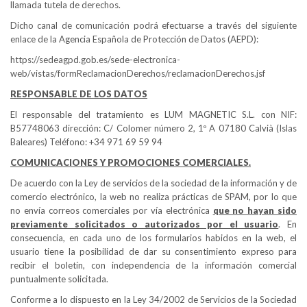
llamada tutela de derechos.
Dicho canal de comunicación podrá efectuarse a través del siguiente
enlace de la Agencia Española de Protección de Datos (AEPD):
https://sedeagpd.gob.es/sede-electronica-
web/vistas/formReclamacionDerechos/reclamacionDerechos.jsf
RESPONSABLE DE LOS DATOS
El responsable del tratamiento es LUM MAGNETIC S.L. con NIF:
B57748063 dirección: C/ Colomer número 2, 1º A 07180 Calvià (Islas
Baleares) Teléfono: +34
971 69 59 94
COMUNICACIONES Y PROMOCIONES COMERCIALES.
De acuerdo con la Ley de servicios de la sociedad de la información y de
comercio electrónico, la web no realiza prácticas de SPAM, por lo que
no envía correos comerciales por vía electrónica
que no hayan sido
previamente solicitados o autorizados por el usuario
. En
consecuencia, en cada uno de los formularios habidos en la web, el
usuario tiene la posibilidad de dar su consentimiento expreso para
recibir el boletín, con independencia de la información comercial
puntualmente solicitada.
Conforme a lo dispuesto en la Ley 34/2002 de Servicios de la Sociedad