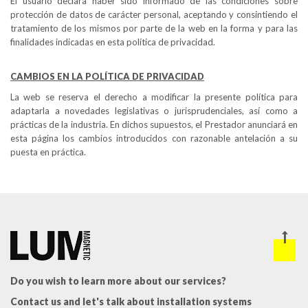
El usuario declara haber sido informado de las condiciones sobre
protección de datos de carácter personal, aceptando y consintiendo el
tratamiento de los mismos por parte de la web en la forma y para las
finalidades indicadas en esta política de privacidad.
CAMBIOS EN LA POLÍTICA DE PRIVACIDAD
La web se reserva el derecho a modificar la presente política para
adaptarla a novedades legislativas o jurisprudenciales, así como a
prácticas de la industria. En dichos supuestos, el Prestador anunciará en
esta página los cambios introducidos con razonable antelación a su
puesta en práctica.
Do you wish to learn more about our services?
Contact us and let's talk about installation systems