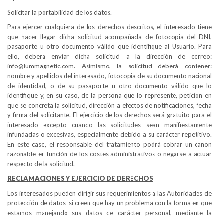
Solicitar la portabilidad de los datos.
Para ejercer cualquiera de los derechos descritos, el interesado tiene
que hacer llegar dicha solicitud acompañada de fotocopia del DNI,
pasaporte u otro documento válido que identifique al Usuario. Para
ello, deberá enviar dicha solicitud a la dirección de correo:
info@lummagnetic.com. Asimismo, la solicitud deberá contener:
nombre y apellidos del interesado, fotocopia de su documento nacional
de identidad, o de su pasaporte u otro documento válido que lo
identifique y, en su caso, de la persona que lo represente, petición en
que se concreta la solicitud, dirección a efectos de notificaciones, fecha
y firma del solicitante. El ejercicio de los derechos será gratuito para el
interesado excepto cuando las solicitudes sean manifiestamente
infundadas o excesivas, especialmente debido a su carácter repetitivo.
En este caso, el responsable del tratamiento podrá cobrar un canon
razonable en función de los costes administrativos o negarse a actuar
respecto de la solicitud.
RECLAMACIONES Y EJERCICIO DE DERECHOS
Los interesados pueden dirigir sus requerimientos a las Autoridades de
protección de datos, si creen que hay un problema con la forma en que
estamos manejando sus datos de carácter personal, mediante la