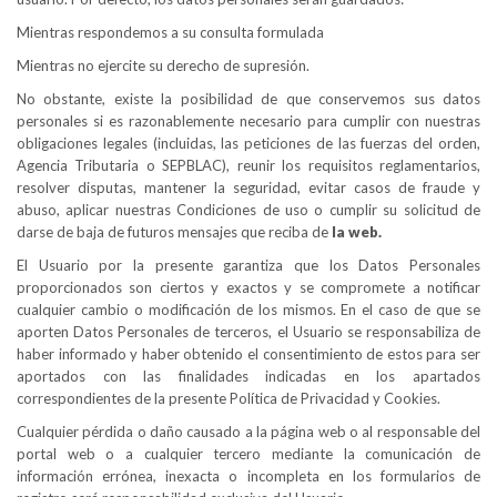
Mientras respondemos a su consulta formulada
Mientras no ejercite su derecho de supresión.
No obstante, existe la posibilidad de que conservemos sus datos
personales si es razonablemente necesario para cumplir con nuestras
obligaciones legales (incluidas, las peticiones de las fuerzas del orden,
Agencia Tributaria o SEPBLAC), reunir los requisitos reglamentarios,
resolver disputas, mantener la seguridad, evitar casos de fraude y
abuso, aplicar nuestras Condiciones de uso o cumplir su solicitud de
darse de baja de futuros mensajes que reciba de
la web.
El Usuario por la presente garantiza que los Datos Personales
proporcionados son ciertos y exactos y se compromete a notificar
cualquier cambio o modificación de los mismos. En el caso de que se
aporten Datos Personales de terceros, el Usuario se responsabiliza de
haber informado y haber obtenido el consentimiento de estos para ser
aportados con las finalidades indicadas en los apartados
correspondientes de la presente Política de Privacidad y Cookies.
Cualquier pérdida o daño causado a la página web o al responsable del
portal web o a cualquier tercero mediante la comunicación de
información errónea, inexacta o incompleta en los formularios de