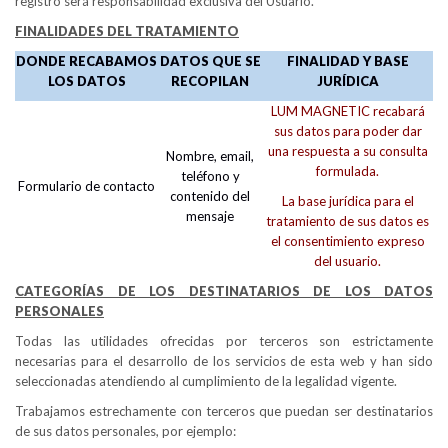
registro será responsabilidad exclusiva del Usuario.
FINALIDADES DEL TRATAMIENTO
DONDE RECABAMOS
DATOS QUE SE
FINALIDAD Y BASE
LOS DATOS
RECOPILAN
JURÍDICA
LUM MAGNETIC recabará
sus datos para poder dar
una respuesta a su consulta
Nombre, email,
formulada.
teléfono y
Formulario de contacto
contenido del
La base jurídica para el
mensaje
tratamiento de sus datos es
el consentimiento expreso
del usuario.
CATEGORÍAS DE LOS DESTINATARIOS DE LOS DATOS
PERSONALES
Todas las utilidades ofrecidas por terceros son estrictamente
necesarias para el desarrollo de los servicios de esta web y han sido
seleccionadas atendiendo al cumplimiento de la legalidad vigente.
Trabajamos estrechamente con terceros que puedan ser destinatarios
de sus datos personales, por ejemplo: