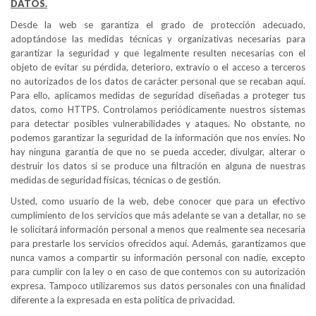
DATOS.
Desde la web
se garantiza el grado de protección adecuado,
adoptándose las medidas técnicas y organizativas necesarias para
garantizar la seguridad y que legalmente resulten necesarias con el
objeto de evitar su pérdida, deterioro, extravío o el acceso a terceros
no autorizados de los datos de carácter personal que se recaban aquí.
Para ello, aplicamos medidas de seguridad diseñadas a proteger tus
datos, como HTTPS. Controlamos periódicamente nuestros sistemas
para detectar posibles vulnerabilidades y ataques. No obstante, no
podemos garantizar la seguridad de la información que nos envíes. No
hay ninguna garantía de que no se pueda acceder, divulgar, alterar o
destruir los datos si se produce una filtración en alguna de nuestras
medidas de seguridad físicas, técnicas o de gestión.
Usted, como usuario de la web, debe conocer que para un efectivo
cumplimiento de los servicios que más adelante se van a detallar, no se
le solicitará información personal a menos que realmente sea necesaria
para prestarle los servicios ofrecidos aquí. Además, garantizamos que
nunca vamos a compartir su información personal con nadie, excepto
para cumplir con la ley o en caso de que contemos con su autorización
expresa. Tampoco utilizaremos sus datos personales con una finalidad
diferente a la expresada en esta política de privacidad.